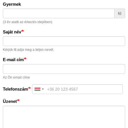
Gyermek
fő
(3 év alatti az érkezés idejében)
Saját név
Kérjük itt adja meg a teljes nevét.
E-mail cím
Az Ön email címe
Telefonszám
Üzenet